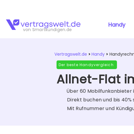
F
Handy
von Smartkündigen.de
Vertragswelt.de
>
Handy
>
Handyrechn
Der beste Handyvergleich
Allnet-Flat 
Über 60 Mobilfunkanbieter 
Direkt buchen und bis 40%
Mit Rufnummer und Kündig